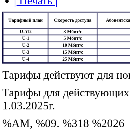
| Печать |
Тарифный план
Скорость доступа
Абонентска
U-512
3 Мбит/с
U-1
5 Мбит/с
U-2
10 Мбит/с
U-3
15 Мбит/с
U-4
25 Мбит/с
Тарифы действуют для нов
Тарифы для действующих 
1.03.2025г.
%AM, %09. %318 %2026