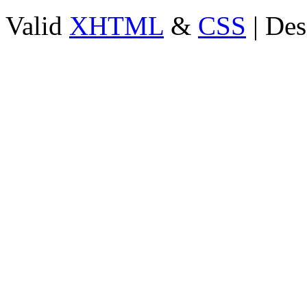
Valid
XHTML
&
CSS
| Des