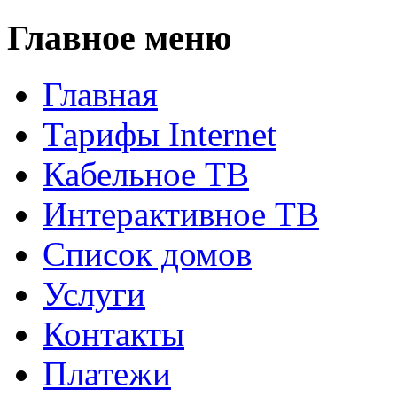
Главное меню
Главная
Тарифы Internet
Кабельное ТВ
Интерактивное ТВ
Список домов
Услуги
Контакты
Платежи