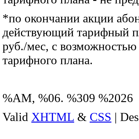
*по окончании акции абон
действующий тарифный п
руб./мес, с возможность
тарифного плана.
%AM, %06. %309 %2026
Valid
XHTML
&
CSS
| Des