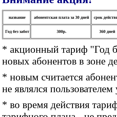
название
абонентская плата за 30 дней
срок действ
Год без забот
300р.
360 дней
* акционный тариф "Год бе
новых абонентов в зоне д
* новым считается абонент
не являлся пользователем
* во время действия тариф
тарифного плана - не пре